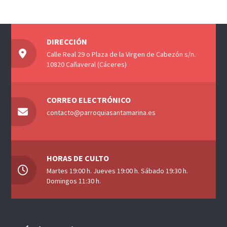
DIRECCIÓN
Calle Real 29 o Plaza de la Virgen de Cabezón s/n.
10820 Cañaveral (Cáceres)
CORREO ELECTRÓNICO
contacto@parroquiasantamarina.es
HORAS DE CULTO
Martes 19:00 h. Jueves 19:00 h. Sábado 19:30 h.
Domingos 11:30 h.