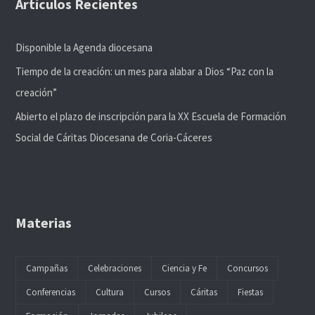
Artículos Recientes
Disponible la Agenda diocesana
Tiempo de la creación: un mes para alabar a Dios “Paz con la
creación”
Abierto el plazo de inscripción para la XX Escuela de Formación
Social de Cáritas Diocesana de Coria-Cáceres
Materias
Campañas
Celebraciones
Ciencia y Fe
Concursos
Conferencias
Cultura
Cursos
Cáritas
Fiestas