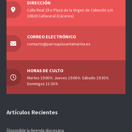
DIRECCIÓN
Calle Real 29 o Plaza de la Virgen de Cabezón s/n.
10820 Cañaveral (Cáceres)
CORREO ELECTRÓNICO
contacto@parroquiasantamarina.es
HORAS DE CULTO
Martes 19:00 h. Jueves 19:00 h. Sábado 19:30 h.
Domingos 11:30 h.
Artículos Recientes
Disponible la Agenda diocesana