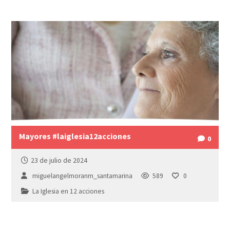
Mayores #laiglesia12acciones
0
23 de julio de 2024
miguelangelmoranm_santamarina
589
0
La Iglesia en 12 acciones