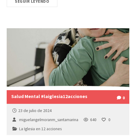
SEGUIR LEYENDO
Salud Mental #laiglesia12acciones
0
23 de julio de 2024
miguelangelmoranm_santamarina
640
0
La Iglesia en 12 acciones