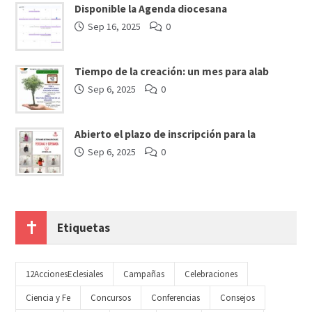
Disponible la Agenda diocesana
Sep 16, 2025
0
Tiempo de la creación: un mes para alab
Sep 6, 2025
0
Abierto el plazo de inscripción para la
Sep 6, 2025
0
Etiquetas
12AccionesEclesiales
Campañas
Celebraciones
Ciencia y Fe
Concursos
Conferencias
Consejos