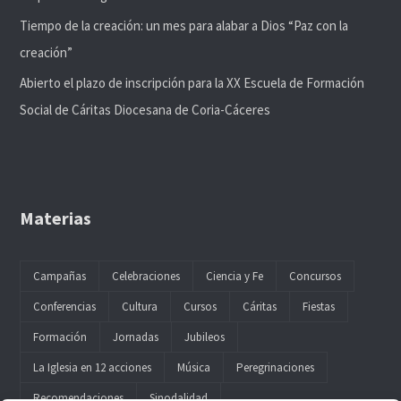
Tiempo de la creación: un mes para alabar a Dios “Paz con la
creación”
Abierto el plazo de inscripción para la XX Escuela de Formación
Social de Cáritas Diocesana de Coria-Cáceres
Materias
Campañas
Celebraciones
Ciencia y Fe
Concursos
Conferencias
Cultura
Cursos
Cáritas
Fiestas
Formación
Jornadas
Jubileos
La Iglesia en 12 acciones
Música
Peregrinaciones
Recomendaciones
Sinodalidad