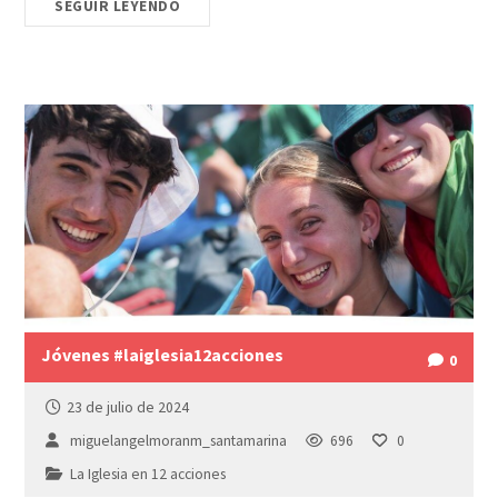
SEGUIR LEYENDO
Jóvenes #laiglesia12acciones
0
23 de julio de 2024
miguelangelmoranm_santamarina
696
0
La Iglesia en 12 acciones