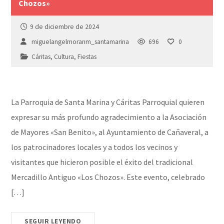
Chozos»
9 de diciembre de 2024
miguelangelmoranm_santamarina
696
0
Cáritas
,
Cultura
,
Fiestas
La Parroquia de Santa Marina y Cáritas Parroquial quieren
expresar su más profundo agradecimiento a la Asociación
de Mayores «San Benito», al Ayuntamiento de Cañaveral, a
los patrocinadores locales y a todos los vecinos y
visitantes que hicieron posible el éxito del tradicional
Mercadillo Antiguo «Los Chozos». Este evento, celebrado
[…]
SEGUIR LEYENDO