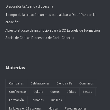
Disponible la Agenda diocesana
Tiempo de la creación: un mes para alabar a Dios “Paz con la
creación”
Abierto el plazo de inscripción para la XX Escuela de Formación
Social de Cáritas Diocesana de Coria-Cáceres
Materias
Campañas
Celebraciones
Ciencia y Fe
Concursos
Conferencias
Cultura
Cursos
Cáritas
Fiestas
Formación
Jornadas
Jubileos
La Iglesia en 12 acciones
Música
Peregrinaciones