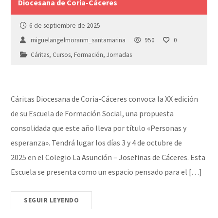
Diocesana de Coria-Cáceres
6 de septiembre de 2025
miguelangelmoranm_santamarina
950
0
Cáritas
,
Cursos
,
Formación
,
Jornadas
Cáritas Diocesana de Coria-Cáceres convoca la XX edición
de su Escuela de Formación Social, una propuesta
consolidada que este año lleva por título «Personas y
esperanza». Tendrá lugar los días 3 y 4 de octubre de
2025 en el Colegio La Asunción – Josefinas de Cáceres. Esta
Escuela se presenta como un espacio pensado para el […]
SEGUIR LEYENDO