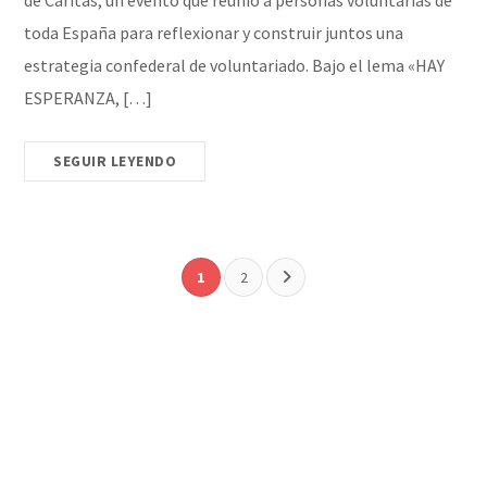
de Cáritas, un evento que reunió a personas voluntarias de
toda España para reflexionar y construir juntos una
estrategia confederal de voluntariado. Bajo el lema «HAY
ESPERANZA, […]
SEGUIR LEYENDO
1
2