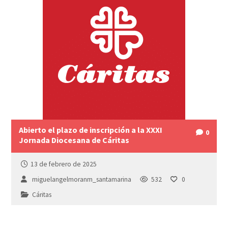
Abierto el plazo de inscripción a la XXXI
0
Jornada Diocesana de Cáritas
13 de febrero de 2025
miguelangelmoranm_santamarina
532
0
Cáritas