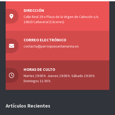
DIRECCIÓN
Calle Real 29 o Plaza de la Virgen de Cabezón s/n.
10820 Cañaveral (Cáceres)
CORREO ELECTRÓNICO
contacto@parroquiasantamarina.es
HORAS DE CULTO
Martes 19:00 h. Jueves 19:00 h. Sábado 19:30 h.
Domingos 11:30 h.
Artículos Recientes