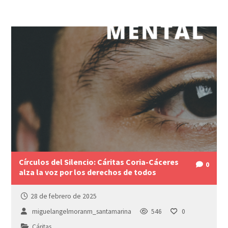
Círculos del Silencio: Cáritas Coria-Cáceres
0
alza la voz por los derechos de todos
28 de febrero de 2025
miguelangelmoranm_santamarina
546
0
Cáritas