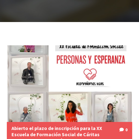
Abierto el plazo de inscripción para la XX
0
Escuela de Formación Social de Cáritas