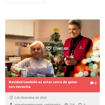
Navidad también es estar cerca de quien
0
nos necesita
2 de diciembre de 2024
miguelangelmoranm_santamarina
718
0