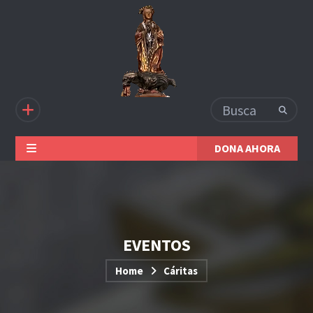
DONA AHORA
EVENTOS
Home
Cáritas