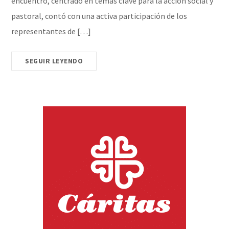
encuentro, centrado en temas clave para la acción social y
pastoral, contó con una activa participación de los
representantes de […]
SEGUIR LEYENDO