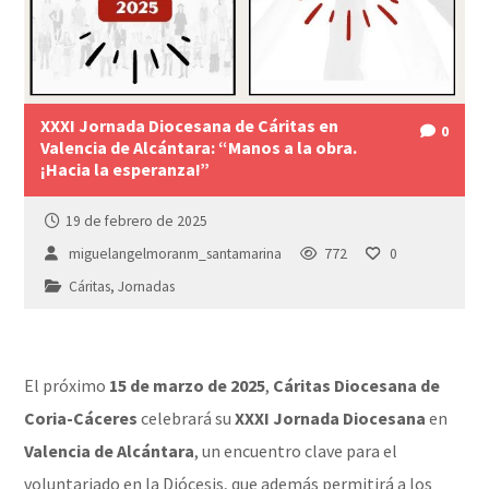
XXXI Jornada Diocesana de Cáritas en
0
Valencia de Alcántara: “Manos a la obra.
¡Hacia la esperanza!”
19 de febrero de 2025
miguelangelmoranm_santamarina
772
0
Cáritas
,
Jornadas
El próximo
15 de marzo de 2025
,
Cáritas Diocesana de
Coria-Cáceres
celebrará su
XXXI Jornada Diocesana
en
Valencia de Alcántara
, un encuentro clave para el
voluntariado en la Diócesis, que además permitirá a los