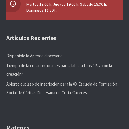
Martes 19:00 h. Jueves 19:00 h. Sábado 19:30 h.
Domingos 11:30 h.
Artículos Recientes
Disponible la Agenda diocesana
Tiempo de la creación: un mes para alabar a Dios “Paz con la
creación”
Abierto el plazo de inscripción para la XX Escuela de Formación
Social de Cáritas Diocesana de Coria-Cáceres
Materias