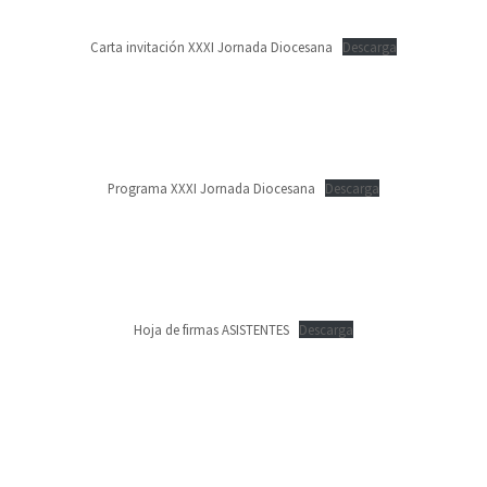
Carta invitación XXXI Jornada Diocesana
Descarga
Programa XXXI Jornada Diocesana
Descarga
Hoja de firmas ASISTENTES
Descarga