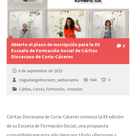
Abierto el plazo de inscripción para la XX
0
Escuela de Formación Social de Cáritas
Diocesana de Coria-Cáceres
6 de septiembre de 2025
miguelangelmoranm_santamarina
944
0
Cáritas
,
Cursos
,
Formación
,
Jornadas
Cáritas Diocesana de Coria-Cáceres convoca la XX edición
de su Escuela de Formación Social, una propuesta
consolidada que este año lleva por título «Personas y