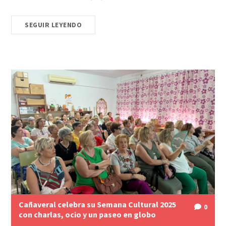
SEGUIR LEYENDO
Cañaveral celebra su Semana Cultural 2025
0
con charlas, ocio y un paseo en globo