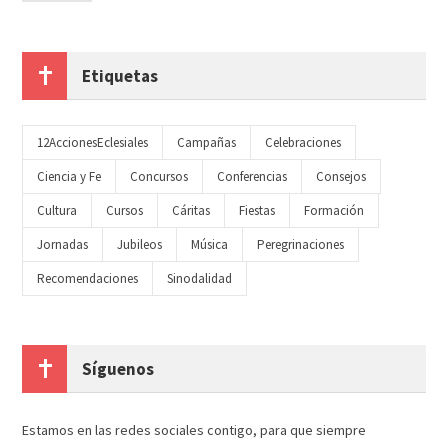
Etiquetas
12AccionesEclesiales
Campañas
Celebraciones
Ciencia y Fe
Concursos
Conferencias
Consejos
Cultura
Cursos
Cáritas
Fiestas
Formación
Jornadas
Jubileos
Música
Peregrinaciones
Recomendaciones
Sinodalidad
Síguenos
Estamos en las redes sociales contigo, para que siempre