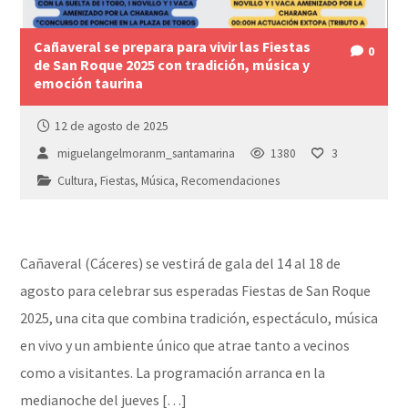
Cañaveral se prepara para vivir las Fiestas
0
de San Roque 2025 con tradición, música y
emoción taurina
12 de agosto de 2025
miguelangelmoranm_santamarina
1380
3
Cultura
,
Fiestas
,
Música
,
Recomendaciones
Cañaveral (Cáceres) se vestirá de gala del 14 al 18 de
agosto para celebrar sus esperadas Fiestas de San Roque
2025, una cita que combina tradición, espectáculo, música
en vivo y un ambiente único que atrae tanto a vecinos
como a visitantes. La programación arranca en la
medianoche del jueves […]