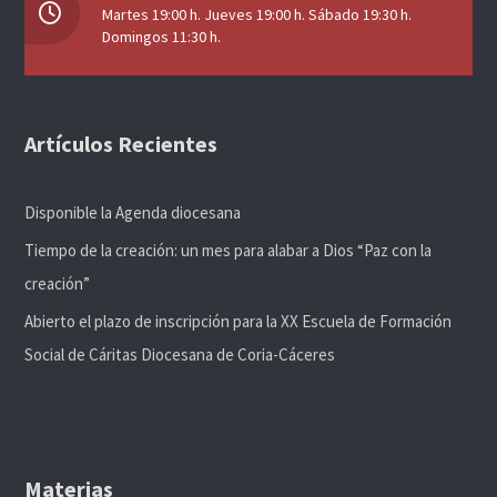
Martes 19:00 h. Jueves 19:00 h. Sábado 19:30 h.
Domingos 11:30 h.
Artículos Recientes
Disponible la Agenda diocesana
Tiempo de la creación: un mes para alabar a Dios “Paz con la
creación”
Abierto el plazo de inscripción para la XX Escuela de Formación
Social de Cáritas Diocesana de Coria-Cáceres
Materias