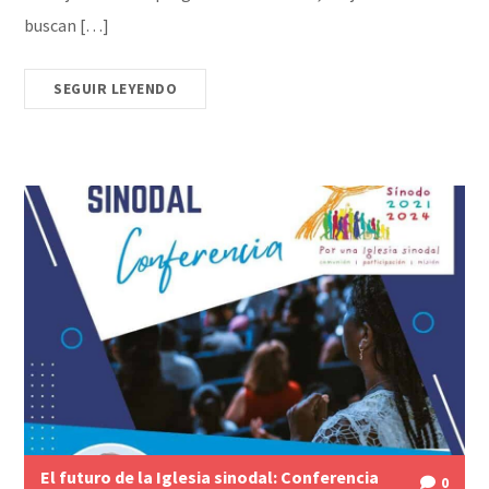
buscan […]
SEGUIR LEYENDO
El futuro de la Iglesia sinodal: Conferencia
0