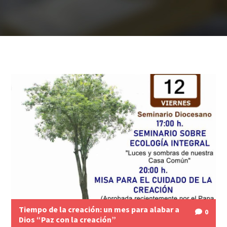
Tiempo de la creación: un mes para alabar a
0
Dios “Paz con la creación”