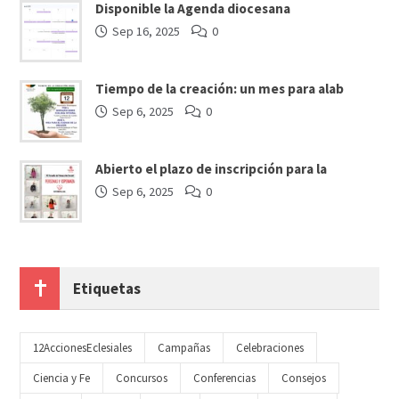
Disponible la Agenda diocesana
Sep 16, 2025
0
Tiempo de la creación: un mes para alab
Sep 6, 2025
0
Abierto el plazo de inscripción para la
Sep 6, 2025
0
Etiquetas
12AccionesEclesiales
Campañas
Celebraciones
Ciencia y Fe
Concursos
Conferencias
Consejos