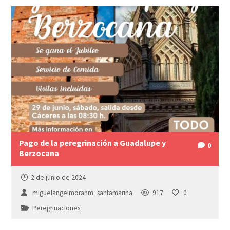
Pago de la peregrinación a Guadalupe y
0
Berzocana
2 de junio de 2024
miguelangelmoranm_santamarina
917
0
Peregrinaciones