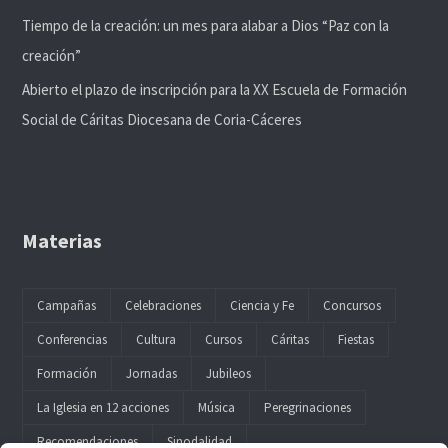
Tiempo de la creación: un mes para alabar a Dios “Paz con la
creación”
Abierto el plazo de inscripción para la XX Escuela de Formación
Social de Cáritas Diocesana de Coria-Cáceres
Materias
Campañas
Celebraciones
Ciencia y Fe
Concursos
Conferencias
Cultura
Cursos
Cáritas
Fiestas
Formación
Jornadas
Jubileos
La Iglesia en 12 acciones
Música
Peregrinaciones
Recomendaciones
Sinodalidad