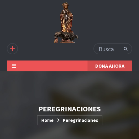
DONA AHORA
PEREGRINACIONES
Home
Peregrinaciones