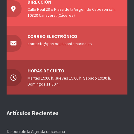
DIRECCIÓN
Calle Real 29 o Plaza de la Virgen de Cabezón s/n.
10820 Cañaveral (Cáceres)
CORREO ELECTRÓNICO
contacto@parroquiasantamarina.es
HORAS DE CULTO
Martes 19:00 h. Jueves 19:00 h. Sábado 19:30 h.
Domingos 11:30 h.
Artículos Recientes
Disponible la Agenda diocesana