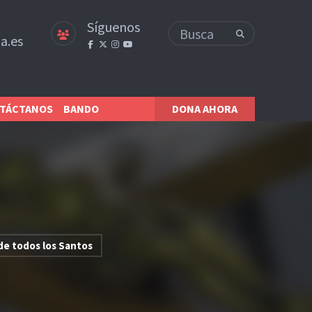
Síguenos
a.es
TÁCTANOS
BANDO
DONA AHORA
 de todos los Santos