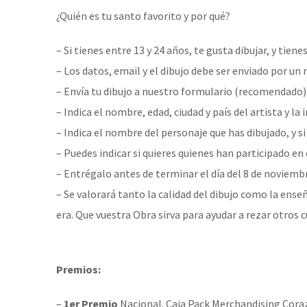
¿Quién es tu santo favorito y por qué?
– Si tienes entre 13 y 24 años, te gusta dibujar, y ti
– Los datos, email y el dibujo debe ser enviado por u
– Envía tu dibujo a nuestro
formulario
(recomendado) 
– Indica el nombre, edad, ciudad y país del artista y la
– Indica el nombre del personaje que has dibujado, y si
– Puedes indicar si quieres quienes han participado en 
– Entrégalo antes de terminar el día del 8 de noviemb
– Se valorará tanto la calidad del dibujo como la ens
era. Que vuestra Obra sirva para ayudar a rezar otros 
Premios:
–
1er Premio
Nacional.
Caja Pack Merchandising Cora