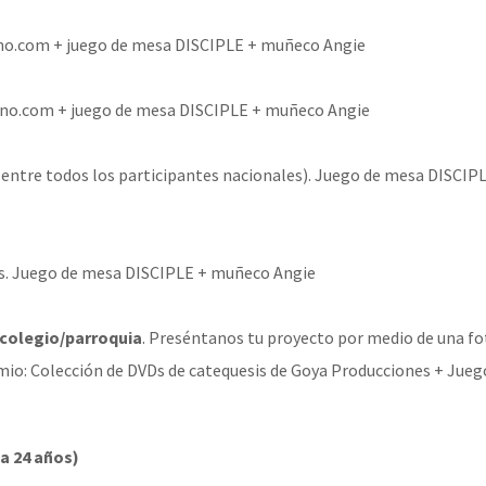
ano.com + juego de mesa DISCIPLE + muñeco Angie
iano.com + juego de mesa DISCIPLE + muñeco Angie
entre todos los participantes nacionales). Juego de mesa DISCIP
aís. Juego de mesa DISCIPLE + muñeco Angie
 colegio/parroquia
. Preséntanos tu proyecto por medio de una fot
emio: Colección de DVDs de catequesis de Goya Producciones + Jue
 a 24 años)