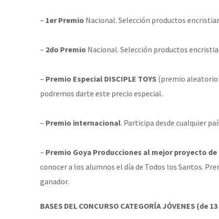
–
1er Premio
Nacional. Selección productos encristi
–
2do Premio
Nacional. Selección productos encrist
–
Premio Especial
DISCIPLE
TOYS
(premio aleatorio 
podremos darte este precio especial.
–
Premio internacional
. Participa desde cualquier p
–
Premio
Goya Producciones
al mejor proyecto de
conocer a los alumnos el día de Todos los Santos. Pr
ganador.
BASES DEL CONCURSO CATEGORÍA
JÓVENES
(de 13