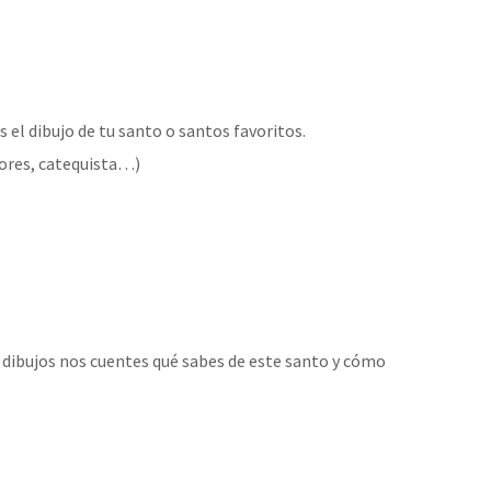
 el dibujo de tu santo o santos favoritos.
sores, catequista…)
s dibujos nos cuentes qué sabes de este santo y cómo