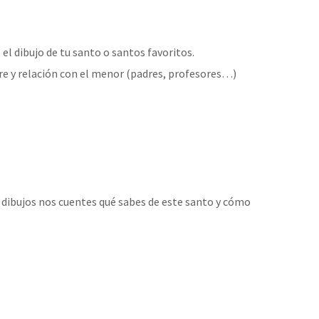
el dibujo de tu santo o santos favoritos.
bre y relación con el menor (padres, profesores…)
s dibujos nos cuentes qué sabes de este santo y cómo