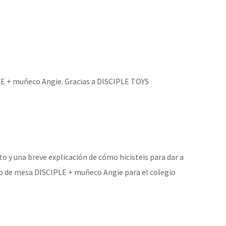
LE + muñeco Angie. Gracias a DISCIPLE TOYS
o y una breve explicación de cómo hicisteis para dar a
go de mesa DISCIPLE + muñeco Angie para el colegio