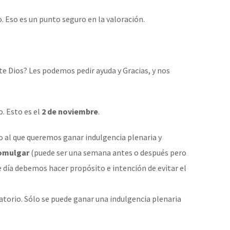
. Eso es un punto seguro en la valoración.
te Dios? Les podemos pedir ayuda y Gracias, y nos
. Esto es el
2 de noviembre
.
to al que queremos ganar indulgencia plenaria y
omulgar
(puede ser una semana antes o después pero
 día debemos hacer propósito e intención de evitar el
gatorio. Sólo se puede ganar una indulgencia plenaria