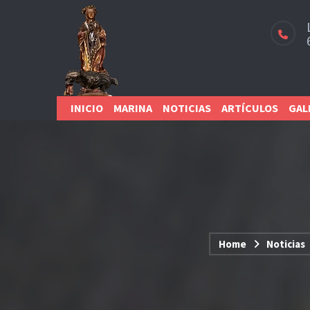
INICIO
MARINA
NOTICIAS
ARTÍCULOS
GAL
Home
Noticias