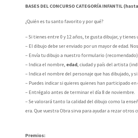
BASES DEL CONCURSO CATEGORÍA
INFANTIL
(hasta
¿Quién es tu santo favorito y por qué?
– Si tienes entre 0 y 12 años, te gusta dibujar, y tie
– El dibujo debe ser enviado por un mayor de edad. No
– Envía tu dibujo a nuestro
formulario
(recomendado) 
– Indica el nombre,
edad
, ciudad y país del artista (i
– Indica el nombre del personaje que has dibujado, y si
– Puedes indicar si quieres quienes han participado en 
– Entrégalo antes de terminar el día 8 de noviembre.
– Se valorará tanto la calidad del dibujo como la ens
era. Que vuestra Obra sirva para ayudar a rezar otros 
Premios: