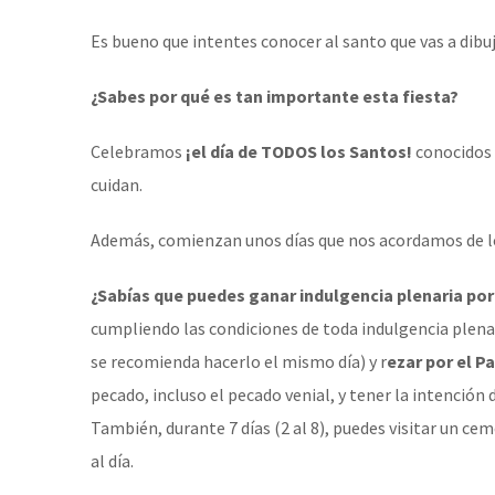
Es bueno que intentes conocer al santo que vas a dibuj
¿Sabes por qué es tan importante esta fiesta?
Celebramos
¡el día de TODOS los Santos!
conocidos 
cuidan.
Además, comienzan unos días que nos acordamos de 
¿Sabías que puedes ganar indulgencia plenaria por
cumpliendo las condiciones de toda indulgencia plena
se recomienda hacerlo el mismo día) y r
ezar por el P
pecado, incluso el pecado venial, y tener la intención 
También, durante 7 días (2 al 8), puedes visitar un ce
al día.