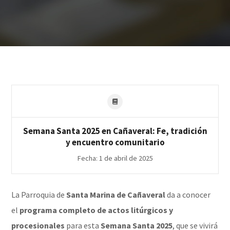
Semana Santa 2025 en Cañaveral: Fe, tradición
y encuentro comunitario
Fecha: 1 de abril de 2025
La Parroquia de
Santa Marina de Cañaveral
da a conocer
el
programa completo de actos litúrgicos y
procesionales
para esta
Semana Santa 2025
, que se vivirá