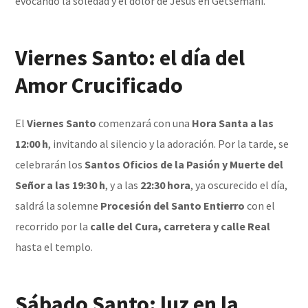
evocando la soledad y el dolor de Jesús en Getsemaní.
Viernes Santo: el día del
Amor Crucificado
El
Viernes Santo
comenzará con una
Hora Santa a las
12:00 h
, invitando al silencio y la adoración. Por la tarde, se
celebrarán los
Santos Oficios de la Pasión y Muerte del
Señor a las 19:30 h
, y a las
22:30 hora
, ya oscurecido el día,
saldrá la solemne
Procesión del Santo Entierro
con el
recorrido por la
calle del Cura, carretera y calle Real
hasta el templo.
Sábado Santo: luz en la