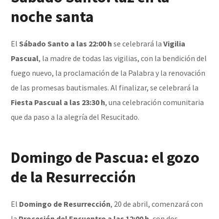
noche santa
El
Sábado Santo a las 22:00 h
se celebrará la
Vigilia
Pascual
, la madre de todas las vigilias, con la bendición del
fuego nuevo, la proclamación de la Palabra y la renovación
de las promesas bautismales. Al finalizar, se celebrará la
Fiesta Pascual a las 23:30 h
, una celebración comunitaria
que da paso a la alegría del Resucitado.
Domingo de Pascua: el gozo
de la Resurrección
El
Domingo de Resurrección
, 20 de abril, comenzará con
la
Procesión del Encuentro a las 12:00 h
, con dos