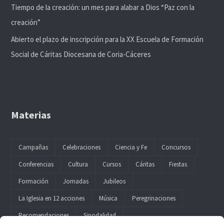
Tiempo de la creación: un mes para alabar a Dios “Paz con la
creación”
Abierto el plazo de inscripción para la XX Escuela de Formación
Social de Cáritas Diocesana de Coria-Cáceres
Materias
Campañas
Celebraciones
Ciencia y Fe
Concursos
Conferencias
Cultura
Cursos
Cáritas
Fiestas
Formación
Jornadas
Jubileos
La Iglesia en 12 acciones
Música
Peregrinaciones
Recomendaciones
Sinodalidad