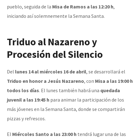
pueblo, seguida de la
Misa de Ramos a las 12:20 h
,
iniciando así solemnemente la Semana Santa.
Triduo al Nazareno y
Procesión del Silencio
Del
lunes 14 al miércoles 16 de abril
, se desarrollará el
Triduo en honor a Jesús Nazareno
, con
Misa a las 19:00 h
todos los días
. El lunes también habrá una
quedada
juvenil a las 19:45 h
para animar la participación de los
más jóvenes en la Semana Santa, donde se compartirán
pizzas y refrescos.
El
Miércoles Santo a las 23:00 h
tendrá lugar una de las