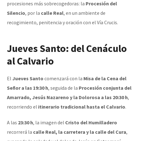
procesiones más sobrecogedoras: la
Procesión del
Silencio
, por la
calle Real
, en un ambiente de
recogimiento, penitencia y oración con el Vía Crucis.
Jueves Santo: del Cenáculo
al Calvario
El
Jueves Santo
comenzará con la
Misa de la Cena del
Señor a las 19:30 h
, seguida de la
Procesión conjunta del
Amarrado, Jesús Nazareno y la Dolorosa a las 20:30 h
,
recorriendo el
itinerario tradicional hasta el Calvario
.
A las
23:30 h
, la imagen del
Cristo del Humilladero
recorrerá la
calle Real, la carretera y la calle del Cura
,