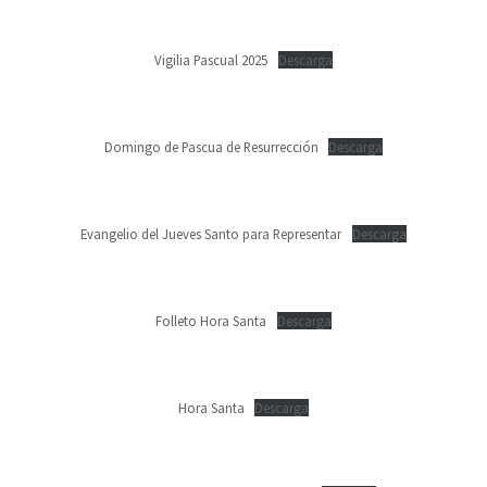
Vigilia Pascual 2025
Descarga
Domingo de Pascua de Resurrección
Descarga
Evangelio del Jueves Santo para Representar
Descarga
Folleto Hora Santa
Descarga
Hora Santa
Descarga