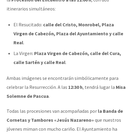
itinerarios simultáneos:
El Resucitado:
calle del Cristo, Monrobel, Plaza
Virgen de Cabezón, Plaza del Ayuntamiento y calle
Real
.
La Virgen:
Plaza Virgen de Cabezón, calle del Cura,
calle Sartén y calle Real
.
Ambas imágenes se encontrarán simbólicamente para
celebrar la Resurrección. A las
12:30 h
, tendrá lugar la
Misa
Solemne de Pascua
.
Todas las procesiones van acompañadas por
la Banda de
Cornetas y Tambores «Jesús Nazareno»
que nuestros
jóvenes miman con mucho cariño. El Ayuntamiento ha