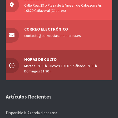
Calle Real 29 o Plaza de la Virgen de Cabezón s/n.
10820 Cañaveral (Cáceres)
CORREO ELECTRÓNICO
contacto@parroquiasantamarina.es
HORAS DE CULTO
Martes 19:00 h. Jueves 19:00 h. Sábado 19:30 h.
Domingos 11:30 h.
Artículos Recientes
Disponible la Agenda diocesana