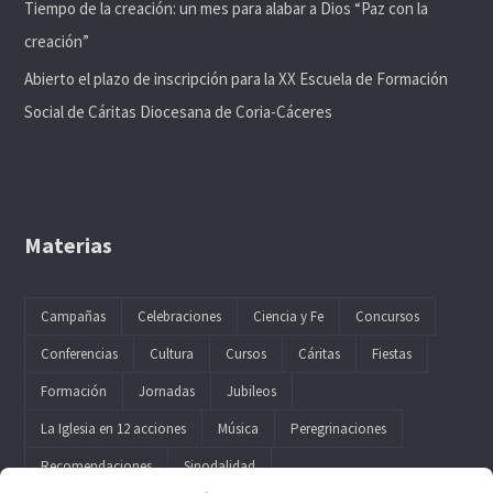
Tiempo de la creación: un mes para alabar a Dios “Paz con la
creación”
Abierto el plazo de inscripción para la XX Escuela de Formación
Social de Cáritas Diocesana de Coria-Cáceres
Materias
Campañas
Celebraciones
Ciencia y Fe
Concursos
Conferencias
Cultura
Cursos
Cáritas
Fiestas
Formación
Jornadas
Jubileos
La Iglesia en 12 acciones
Música
Peregrinaciones
Recomendaciones
Sinodalidad