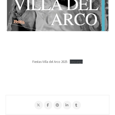
Fiestas Villa del Arco 2025
Descarga