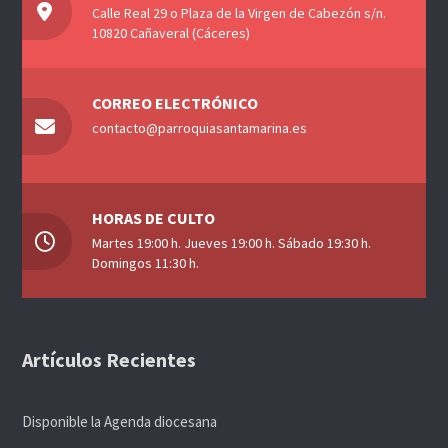
Calle Real 29 o Plaza de la Virgen de Cabezón s/n.
10820 Cañaveral (Cáceres)
CORREO ELECTRÓNICO
contacto@parroquiasantamarina.es
HORAS DE CULTO
Martes 19:00 h. Jueves 19:00 h. Sábado 19:30 h.
Domingos 11:30 h.
Artículos Recientes
Disponible la Agenda diocesana