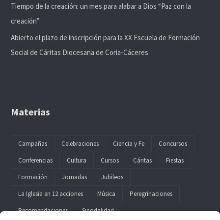
Tiempo de la creación: un mes para alabar a Dios “Paz con la
creación”
Abierto el plazo de inscripción para la XX Escuela de Formación
Social de Cáritas Diocesana de Coria-Cáceres
Materias
Campañas
Celebraciones
Ciencia y Fe
Concursos
Conferencias
Cultura
Cursos
Cáritas
Fiestas
Formación
Jornadas
Jubileos
La Iglesia en 12 acciones
Música
Peregrinaciones
Recomendaciones
Sinodalidad