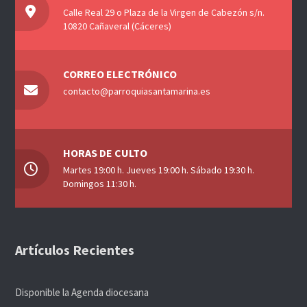
Calle Real 29 o Plaza de la Virgen de Cabezón s/n.
10820 Cañaveral (Cáceres)
CORREO ELECTRÓNICO
contacto@parroquiasantamarina.es
HORAS DE CULTO
Martes 19:00 h. Jueves 19:00 h. Sábado 19:30 h.
Domingos 11:30 h.
Artículos Recientes
Disponible la Agenda diocesana