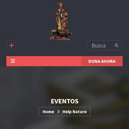
DONA AHORA
EVENTOS
Home
Help Nature