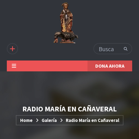
DONA AHORA
RADIO MARÍA EN CAÑAVERAL
Home
Galería
Radio María en Cañaveral