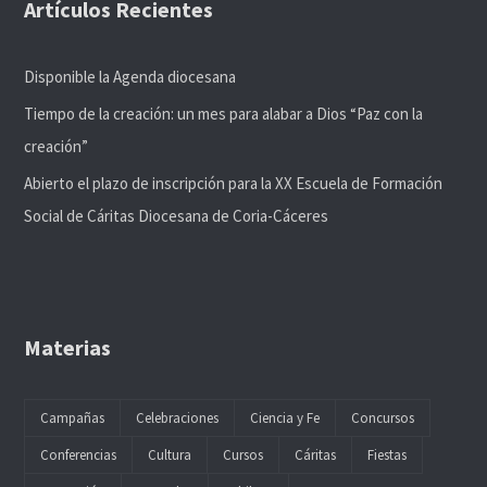
Artículos Recientes
Disponible la Agenda diocesana
Tiempo de la creación: un mes para alabar a Dios “Paz con la
creación”
Abierto el plazo de inscripción para la XX Escuela de Formación
Social de Cáritas Diocesana de Coria-Cáceres
Materias
Campañas
Celebraciones
Ciencia y Fe
Concursos
Conferencias
Cultura
Cursos
Cáritas
Fiestas