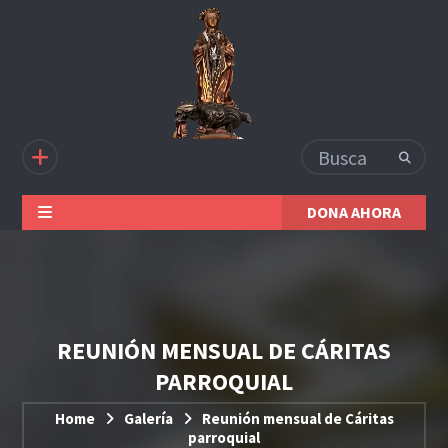
DONA AHORA
REUNIÓN MENSUAL DE CÁRITAS
PARROQUIAL
Home
Galería
Reunión mensual de Cáritas
parroquial