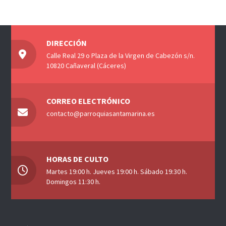
DIRECCIÓN
Calle Real 29 o Plaza de la Virgen de Cabezón s/n.
10820 Cañaveral (Cáceres)
CORREO ELECTRÓNICO
contacto@parroquiasantamarina.es
HORAS DE CULTO
Martes 19:00 h. Jueves 19:00 h. Sábado 19:30 h.
Domingos 11:30 h.