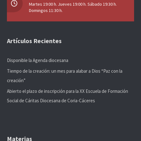
Martes 19:00 h. Jueves 19:00 h. Sábado 19:30 h.
Domingos 11:30 h.
Artículos Recientes
Disponible la Agenda diocesana
Tiempo de la creación: un mes para alabar a Dios “Paz con la
creación”
Abierto el plazo de inscripción para la XX Escuela de Formación
Social de Cáritas Diocesana de Coria-Cáceres
Materias