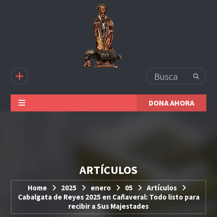
DONA AHORA
ARTÍCULOS
Home
2025
enero
05
Artículos
Cabalgata de Reyes 2025 en Cañaveral: Todo listo para
recibir a Sus Majestades