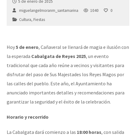
5 de enero de 2025
miguelangelmoranm_santamarina
1040
0
Cultura
,
Fiestas
Hoy
5 de enero
, Cañaveral se llenará de magia e ilusión con
la esperada
Cabalgata de Reyes 2025
, un evento
tradicional que cada año reúne a vecinos y visitantes para
disfrutar del paso de Sus Majestades los Reyes Magos por
las calles del pueblo. Este año, el Ayuntamiento ha
anunciado importantes detalles y recomendaciones para
garantizar la seguridad y el éxito de la celebración.
Horario y recorrido
La Cabalgata dará comienzo a las
18:00 horas
, con salida