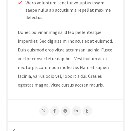
Wero voluptum tenetur voluptus ipsam
saepe nulla ab accutium a repellat maxime
delectus.
Donec pulvinar magna id leo pellentesque
imperdiet. Sed dignissim rhoncus ex at euismod.
Duis euismod eros vitae accumsan lacinia. Fusce
auctor consectetur dapibus. Vestibulum ac ex
nec turpis commodo molestie. Nam et sapien
lacinia, varius odio vel, lobortis dui. Cras eu
egestas magna, vitae cursus accsan mauris.