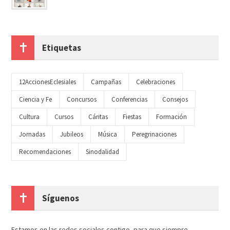
Etiquetas
12AccionesEclesiales
Campañas
Celebraciones
Ciencia y Fe
Concursos
Conferencias
Consejos
Cultura
Cursos
Cáritas
Fiestas
Formación
Jornadas
Jubileos
Música
Peregrinaciones
Recomendaciones
Sinodalidad
Síguenos
Estamos en las redes sociales contigo, para que siempre