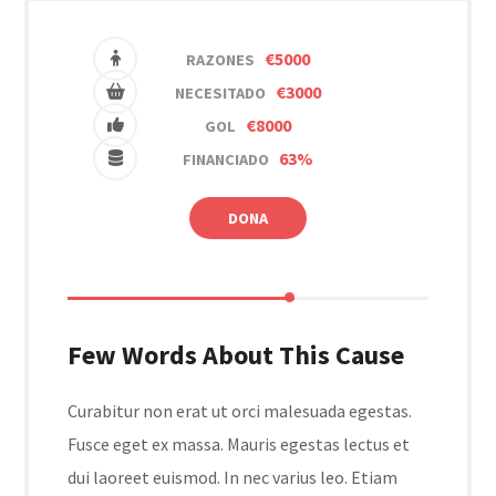
€5000
RAZONES
€3000
NECESITADO
€8000
GOL
63%
FINANCIADO
DONA
Few Words About This Cause
Curabitur non erat ut orci malesuada egestas.
Fusce eget ex massa. Mauris egestas lectus et
dui laoreet euismod. In nec varius leo. Etiam