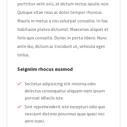
porttitor velit orci, at dictum lectus iaculis non.
Quisque vitae risus ac dolor tempor rhoncus.
Mauris in metus a nisi volutpat convallis. In hac
habitasse platea dictumst. Maecenas aliquet et
felis quis convallis. Donec in porta libero. Nunc
ante dui, dictum ac tincidunt ut, vehicula eget
tellus.
Seigniim rhocus eusmod
Sectetur adipisicing elit minima odio
delectus consequatur aliquam nam ipsam
porroat idfacils iste.
Sint reprehenderit iste excepturi odio quo
nesciunt distinio possimus quas quasi nisi
aero cuasi.