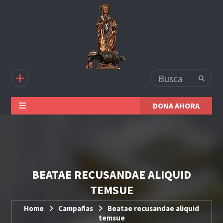
DONA AHORA
BEATAE RECUSANDAE ALIQUID
TEMSUE
Home
Campañas
Beatae recusandae aliquid
temsue