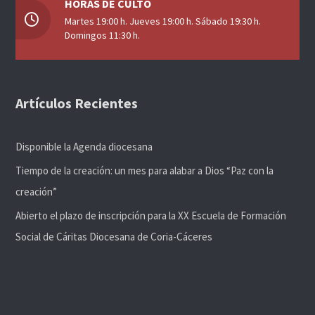
HORAS DE CULTO
Martes 19:00 h. Jueves 19:00 h. Sábado 19:30 h.
Domingos 11:30 h.
Artículos Recientes
Disponible la Agenda diocesana
Tiempo de la creación: un mes para alabar a Dios “Paz con la
creación”
Abierto el plazo de inscripción para la XX Escuela de Formación
Social de Cáritas Diocesana de Coria-Cáceres