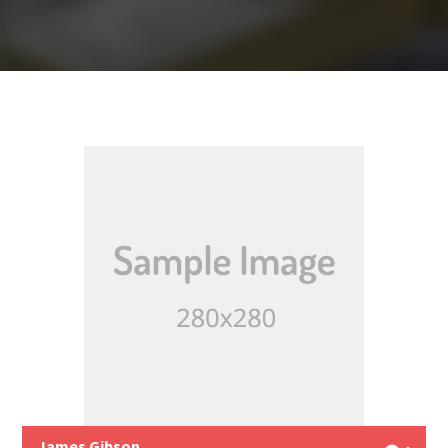
James Gibson