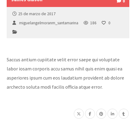
0
25 de marzo de 2017
miguelangelmoranm_santamarina
186
0
Saccus antium cupiitate velit error saepe qui voluptate
labor iosam corporis accu samus nihil quis enim quasi ea
asperiores ipsum cum eos laudatium provident ab dolore
archecto soluta modi facilis officia atque error.