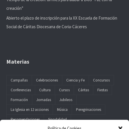
creación”
Abierto el plazo de inscripción para la XX Escuela de Formación
Social de Cáritas Diocesana de Coria-Cáceres
Materias
Campañas
Celebraciones
Ciencia y Fe
Concursos
Conferencias
Cultura
Cursos
Cáritas
Fiestas
Formación
Jornadas
Jubileos
La Iglesia en 12 acciones
Música
Peregrinaciones
Recomendaciones
Sinodalidad
Política de Cookies