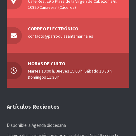
Calle Real 29 o Plaza de la Virgen de Cabezón s/n.
10820 Cañaveral (Cáceres)
CORREO ELECTRÓNICO
contacto@parroquiasantamarina.es
HORAS DE CULTO
Martes 19:00 h. Jueves 19:00 h. Sábado 19:30 h.
Domingos 11:30 h.
Artículos Recientes
Disponible la Agenda diocesana
Tiempo de la creación: un mes para alabar a Dios “Paz con la