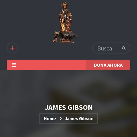
DONA AHORA
JAMES GIBSON
Home
James Gibson