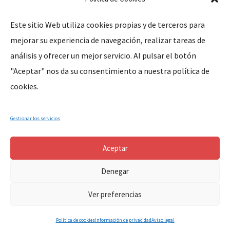
Este sitio Web utiliza cookies propias y de terceros para
mejorar su experiencia de navegación, realizar tareas de
Legal
análisis y ofrecer un mejor servicio. Al pulsar el botón
"Aceptar" nos da su consentimiento a nuestra política de
Aviso Legal
cookies.
Política de Privacidad
Política de Cookies
Gestionar los servicios
Aceptar
Denegar
Copyright © 2024, Parroquia Santa Marina de Cañaveral (Cáceres-
Ver preferencias
Extremadura-España). All Rights Reserved.
Política de cookies
Información de privacidad
Aviso legal