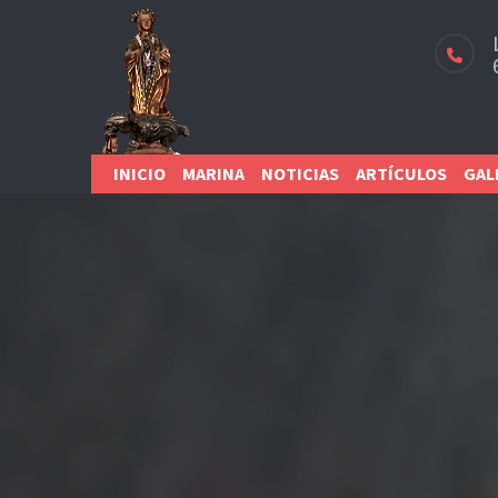
INICIO
MARINA
NOTICIAS
ARTÍCULOS
GAL