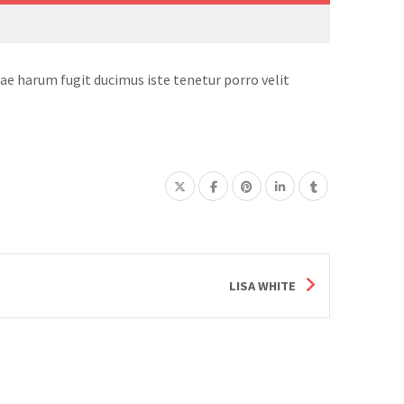
ae harum fugit ducimus iste tenetur porro velit
LISA WHITE