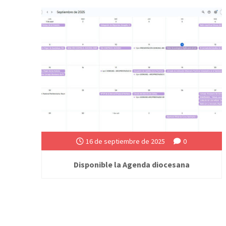
16 de septiembre de 2025
0
Disponible la Agenda diocesana