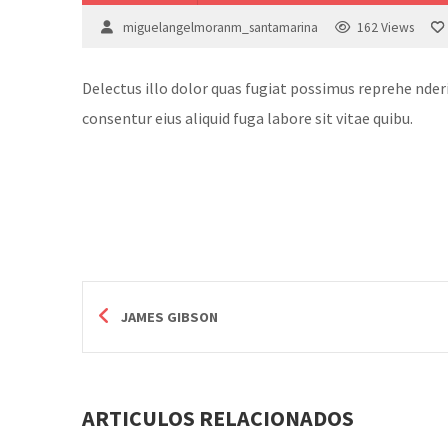
miguelangelmoranm_santamarina
162
Views
Delectus illo dolor quas fugiat possimus reprehe nder
consentur eius aliquid fuga labore sit vitae quibu.
JAMES GIBSON
ARTICULOS RELACIONADOS