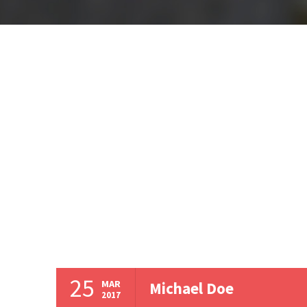
25
MAR
Michael Doe
2017