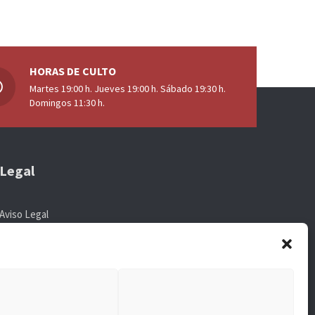
HORAS DE CULTO
Martes 19:00 h. Jueves 19:00 h. Sábado 19:30 h.
Domingos 11:30 h.
Legal
Aviso Legal
Política de Privacidad
Política de Cookies